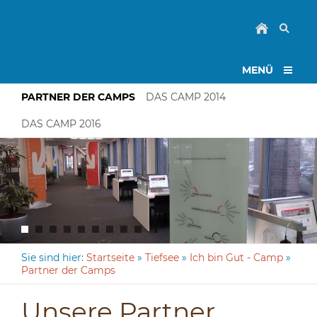
MENÜ
PARTNER DER CAMPS
DAS CAMP 2014
DAS CAMP 2016
Sie sind hier:
Startseite
»
Tiefsee
»
Ich bin Gut - Camp
»
Partner der Camps
Unsere Partner