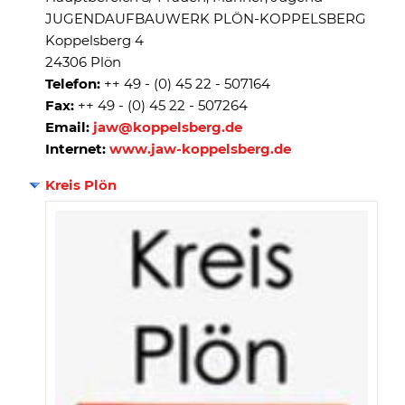
JUGENDAUFBAUWERK PLÖN-KOPPELSBERG
Koppelsberg 4
24306 Plön
Telefon:
++ 49 - (0) 45 22 - 507164
Fax:
++ 49 - (0) 45 22 - 507264
Email:
jaw@koppelsberg.de
Internet:
www.jaw-koppelsberg.de
Kreis Plön